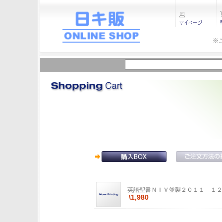
※
英語聖書ＮＩＶ並製２０１１ １
\1,980