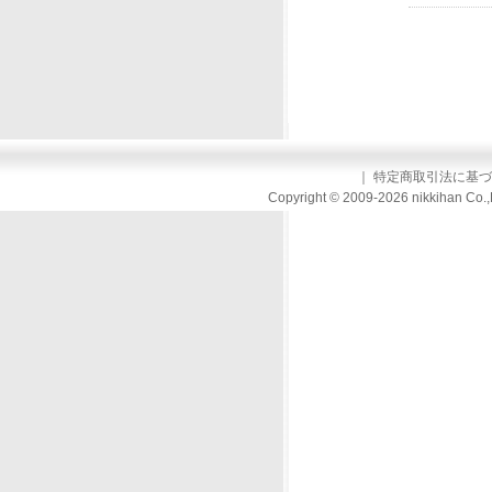
｜
特定商取引法に基づ
Copyright © 2009-2026 nikkihan Co.,L