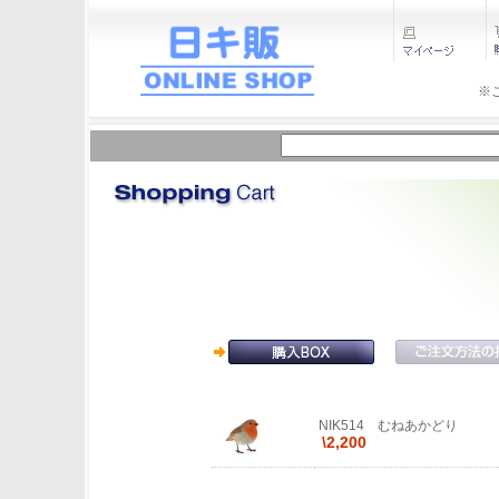
※
NIK514 むねあかどり
\2,200