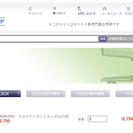
※このサイトはキリスト教専門書店専用です 
詳細検索はこ
NIKBU006 クロスペンダントＳ いのちの冠
\2,75
数量:
\2,750