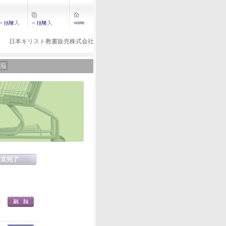
日本キリスト教書販売株式会社
ちら
0