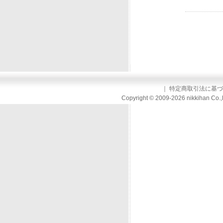
｜
特定商取引法に基づ
Copyright © 2009-2026 nikkihan Co.,L