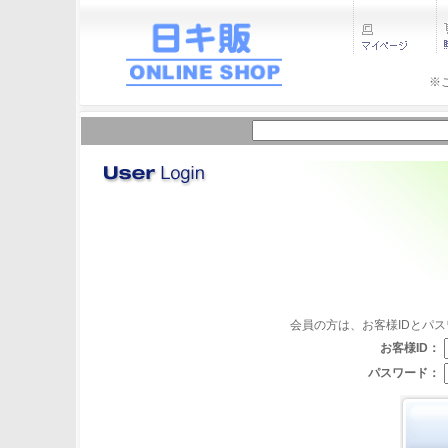
※
会員の方は、お客様IDとパ
お客様ID：
パスワード：