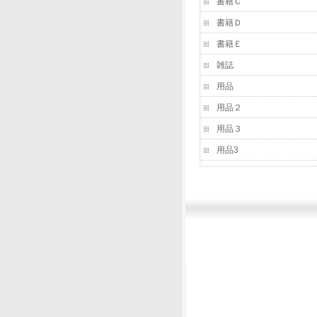
書籍Ｃ
書籍Ｄ
書籍Ｅ
雑誌
用品
用品２
用品３
用品3