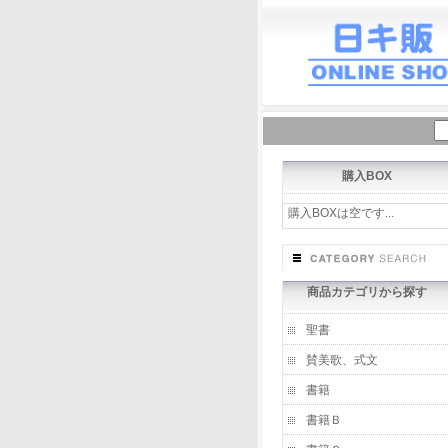
購入BOX
購入BOXは空です...
商品カテゴリから探す
聖書
賛美歌、式文
書籍
書籍Ｂ