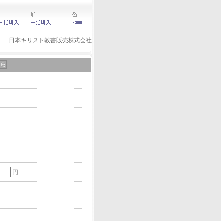
日本キリスト教書販売株式会社
ちら
円