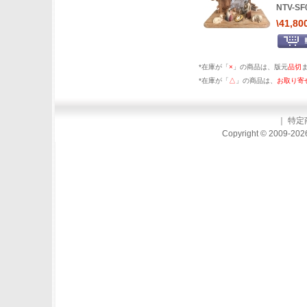
NTV-SF
\41,80
*在庫が「
×
」の商品は、版元
品切
*在庫が「
△
」の商品は、
お取り寄
｜
特定
Copyright © 2009-2026 