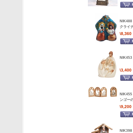
NIK4
クライ
\8,360
NIK4
\3,400
NIK4
ンゴー
\9,200
NIK3