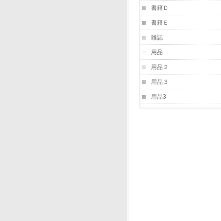
書籍Ｄ
書籍Ｅ
雑誌
用品
用品２
用品３
用品3