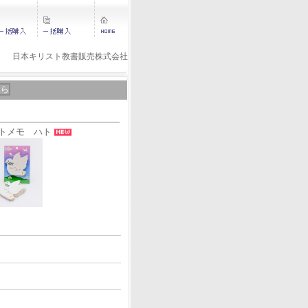
日本キリスト教書販売株式会社
ちら
トメモ ハト