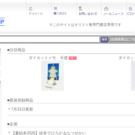
※このサイトはキリスト教専門書店専用です 
詳細検索はこ
■注目商品
ダイカットメモ 天使
ダイカッ
■新規登録商品
＊7月31日更新
■企画
＊【夏絵本2026】絵本でひろがるなつせかい