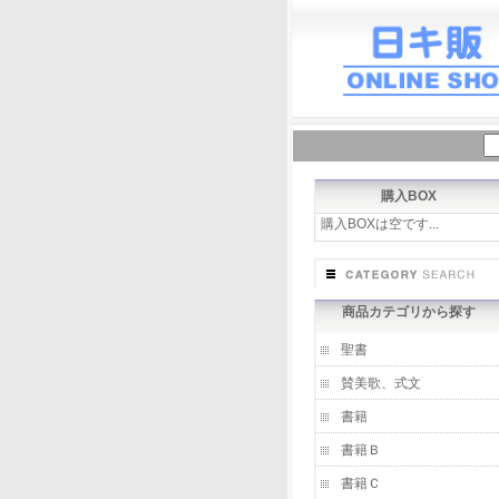
購入BOX
購入BOXは空です...
商品カテゴリから探す
聖書
賛美歌、式文
書籍
書籍Ｂ
書籍Ｃ