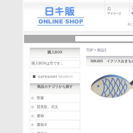
※
TOP
>
用品3
購入BOX
NIK465 イクソスおきも
購入BOXは空です...
商品カテゴリから探す
聖書
賛美歌、式文
書籍
書籍Ｂ