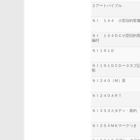
２アートバイブル
ＮＩ １４４ 小型旧約聖
ＮＩ １４４ＤＣ小型旧約
編付
ＮＩ１９１Ｄ
ＮＩ１９１ＤＣＤー３ヨブ
歌
ＮＩ２４０（Ｍ）茶
ＮＩ２４０ＡＲＴ
ＮＩ２５３スタディ・新約
ＮＩ２５４ＭＫマークつき