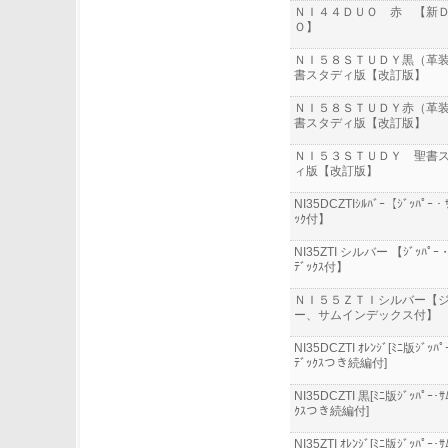
ＮＩ４４ＤＵＯ 赤 【新
Ｏ】
ＮＩ５８ＳＴＵＤＹ黒（革
書スタディ版【改訂版】
ＮＩ５８ＳＴＵＤＹ赤（革
書スタディ版【改訂版】
ＮＩ５３ＳＴＵＤＹ 聖書
ィ版【改訂版】
NI35DCZTIｼﾙﾊﾞｰ【ｼﾞｯﾊﾟｰ・ｻ
ｯｸ付】
NI35ZTI シルバー 【ｼﾞｯﾊﾟｰ・
ﾃﾞｯｸｽ付】
ＮＩ５５ＺＴＩシルバー【
ー、サムインデックス付】
NI35DCZTI ｵﾚﾝｼﾞ[ﾐﾆ版ｼﾞｯﾊﾟ
ﾃﾞｯｸｽつき続編付]
NI35DCZTI 黒[ﾐﾆ版ｼﾞｯﾊﾟｰ･ｻ
ｸｽつき続編付]
NI35ZTI ｵﾚﾝｼﾞ[ﾐﾆ版ｼﾞｯﾊﾟｰ･ｻ