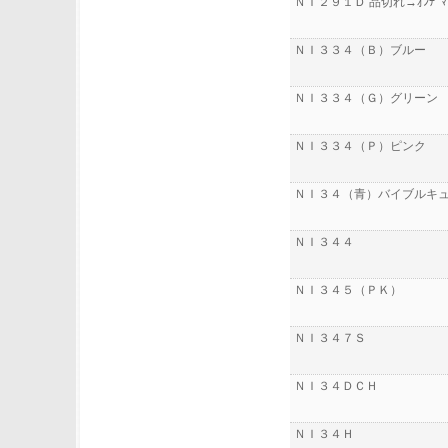
ＮＩ２９１Ｄ 品切れ→ｵﾝﾃﾞﾏ
ＮＩ３３４（Ｂ）ブルー
ＮＩ３３４（Ｇ）グリーン
ＮＩ３３４（Ｐ）ピンク
ＮＩ３４（青）バイブルキ
ＮＩ３４４
ＮＩ３４５（ＰＫ）
ＮＩ３４７Ｓ
ＮＩ３４ＤＣＨ
ＮＩ３４Ｈ