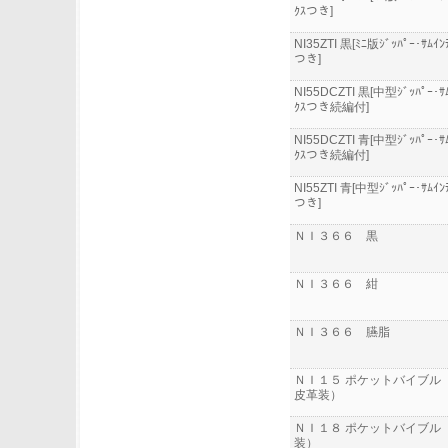
ｸｽつき]
NI35ZTI 黒[ﾐﾆ版ｼﾞｯﾊﾟｰ･ｻﾑｲﾝ
つき]
NI55DCZTI 黒[中型ｼﾞｯﾊﾟｰ･ｻﾑ
ｸｽつき続編付]
NI55DCZTI 青[中型ｼﾞｯﾊﾟｰ･ｻﾑ
ｸｽつき続編付]
NI55ZTI 青[中型ｼﾞｯﾊﾟｰ･ｻﾑｲﾝ
つき]
ＮＩ３６６ 黒
ＮＩ３６６ 紺
ＮＩ３６６ 臙脂
ＮＩ１５ ポケットバイブル
皮革装）
ＮＩ１８ ポケットバイブル
装）