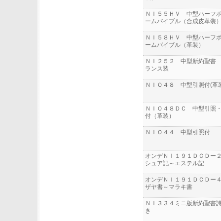
ＮＩ５５ＨＶ 中型ハーフ
ームバイブル（合成皮革装
ＮＩ５８ＨＶ 中型ハーフ
ームバイブル（革装）
ＮＩ２５２ 中型新約聖書
ランス装
ＮＩＯ４８ 中型引照付(革
ＮＩＯ４８ＤＣ 中型引照
付（革装）
ＮＩＯ４４ 中型引照付
オンデＮＩ１９１ＤＣＤー
シュア記～エステル記
オンデＮＩ１９１ＤＣＤー
ザヤ書～マラキ書
ＮＩ３３４ミニ版新約聖書
き