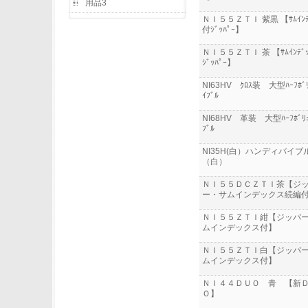
用品3
ＮＩ５５ＺＴＩ 紫黒 【ｻﾑｲﾝﾃ
付ｼﾞｯﾊﾟｰ】
ＮＩ５５ＺＴＩ 茶 【ｻﾑｲﾝﾃﾞ
ｼﾞｯﾊﾟｰ】
NI63HV ｸﾛｽ装 大型ﾊｰﾌﾎﾞﾘ
ｲﾌﾞﾙ
NI68HV 革装 大型ﾊｰﾌﾎﾞﾘｭ
ﾌﾞﾙ
NI35H(白）ハンディバイブ
（白）
ＮＩ５５ＤＣＺＴＩ茶【ジ
ー・サムインデックス続編
ＮＩ５５ＺＴＩ紺【ジッパ
ムインデックス付】
ＮＩ５５ＺＴＩ白【ジッパ
ムインデックス付】
ＮＩ４４ＤＵＯ 青 【新
Ｏ】