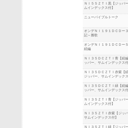
ＮＩ５５ＺＴＩ黒【ジッパ
ムインデックス付】
ニューバイブルトーク
オンデＮＩ１９１ＤＣＤー
記～雅歌
オンデＮＩ１９１ＤＣＤー
続編
ＮＩ３５ＤＣＺＴＩ青【続
ッパー、サムインデックス
ＮＩ３５ＤＣＺＴＩ赤紫【
ジッパー、サムインデック
ＮＩ３５ＤＣＺＴＩ緑【続
ッパー、サムインデックス
ＮＩ３５ＺＴＩ青【ジッパ
ムインデックス付】
ＮＩ３５ＺＴＩ赤紫【ジッ
サムインデックス付】
ＮＩ３５ＺＴＩ緑【ジッパ