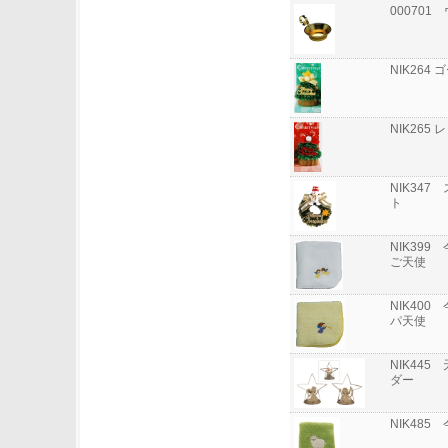
00070
NIK26
NIK265
NIK34
ト
NIK39
ご天使
NIK40
パ天使
NIK44
ダー
NIK48