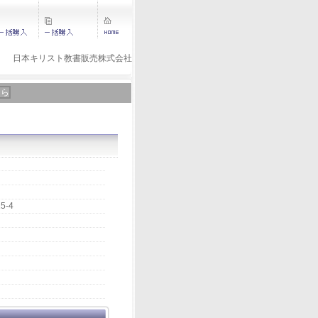
日本キリスト教書販売株式会社
ちら
5-4